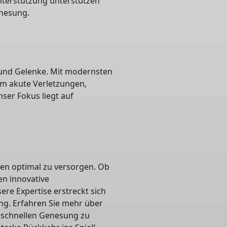
nterstützung unterstützen
enesung.
 und Gelenke. Mit modernsten
 akute Verletzungen,
er Fokus liegt auf
gen optimal zu versorgen. Ob
en innovative
re Expertise erstreckt sich
ng. Erfahren Sie mehr über
 schnellen Genesung zu