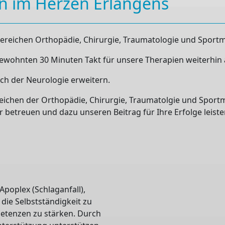
en im Herzen Erlangens
bereichen Orthopädie, Chirurgie, Traumatologie und Sportmed
gewohnten 30 Minuten Takt für unsere Therapien weiterhin 
ch der Neurologie erweitern.
reichen der Orthopädie, Chirurgie, Traumatolgie und Sportm
r betreuen und dazu unseren Beitrag für Ihre Erfolge leist
poplex (Schlaganfall),
die Selbstständigkeit zu
petenzen zu stärken. Durch