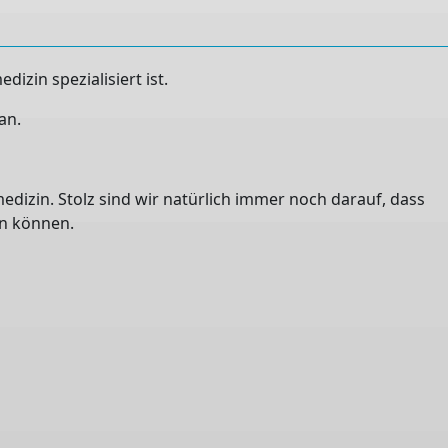
izin spezialisiert ist.
an.
edizin. Stolz sind wir natürlich immer noch darauf, dass
en können.