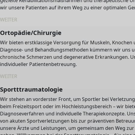
gezielte Rehabilitationsmaßnahmen und therapeutische U
wir unsere Patienten auf ihrem Weg zu einer optimalen G
WEITER
Ortopädie/Chirurgie
Wir bieten erstklassige Versorgung für Muskeln, Knochen
Diagnose- und Behandlungsmethoden kümmern wir uns um
chronische Schmerzen und degenerative Erkrankungen. Uns
individueller Patientenbetreuung.
WEITER
Sportttraumatologie
Wir stehen an vorderster Front, um Sportler bei Verletzun
beim Freizeitsport oder im Hochleistungsbereich – wir biet
Diagnoseverfahren und individuelle Therapiekonzepte. Unse
von akuten Sportverletzungen bis zur präventiven Betreuu
unsere Ärzte und Leistungen, um gemeinsam den Weg zur