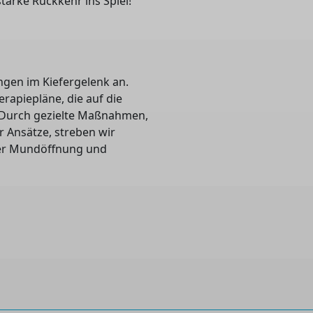
tarke Rückkehr ins Spiel!
ngen im Kiefergelenk an.
rapiepläne, die auf die
. Durch gezielte Maßnahmen,
r Ansätze, streben wir
er Mundöffnung und