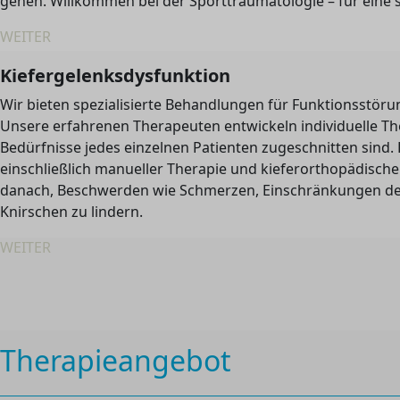
gehen. Willkommen bei der Sporttraumatologie – für eine s
WEITER
Kiefergelenksdysfunktion
Wir bieten spezialisierte Behandlungen für Funktionsstöru
Unsere erfahrenen Therapeuten entwickeln individuelle The
Bedürfnisse jedes einzelnen Patienten zugeschnitten sind
einschließlich manueller Therapie und kieferorthopädische
danach, Beschwerden wie Schmerzen, Einschränkungen d
Knirschen zu lindern.
WEITER
Therapieangebot